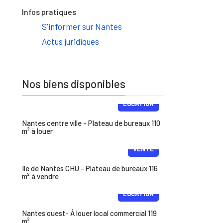
Infos pratiques
S'informer sur Nantes
Actus juridiques
Nos biens disponibles
LOCATION
Nantes centre ville - Plateau de bureaux 110
m² à louer
VENTE
Ile de Nantes CHU - Plateau de bureaux 116
m² à vendre
LOCATION
Nantes ouest- À louer local commercial 119
m²