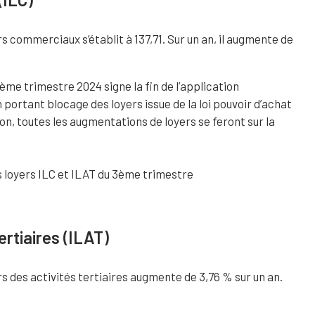
rs commerciaux s’établit à 137,71. Sur un an, il augmente de
2ème trimestre 2024 signe la fin de l’application
 portant blocage des loyers issue de la loi pouvoir d’achat
ion, toutes les augmentations de loyers se feront sur la
ertiaires (ILAT)
rs des activités tertiaires augmente de 3,76 % sur un an.