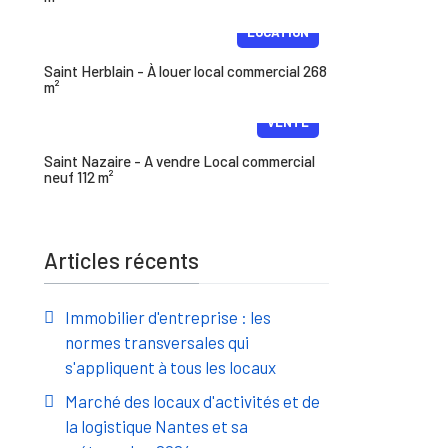
LOCATION
Saint Herblain - À louer local commercial 268
m²
VENTE
Saint Nazaire - A vendre Local commercial
neuf 112 m²
Articles récents
Immobilier d'entreprise : les
normes transversales qui
s'appliquent à tous les locaux
Marché des locaux d'activités et de
la logistique Nantes et sa