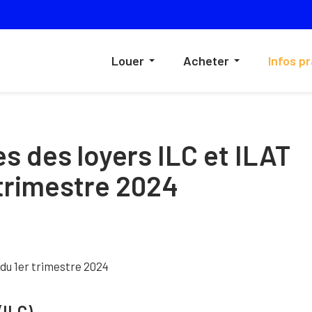
Louer
Acheter
Infos p
es des loyers ILC et ILAT
trimestre 2024
(ILC)