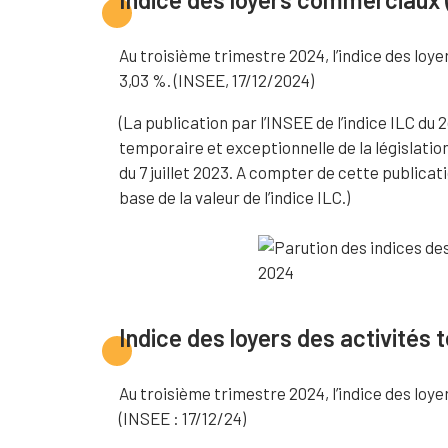
Au troisième trimestre 2024, l’indice des loye
3,03 %. (INSEE, 17/12/2024)
(La publication par l’INSEE de l’indice ILC du 
temporaire et exceptionnelle de la législation
du 7 juillet 2023. A compter de cette publicat
base de la valeur de l’indice ILC.)
Indice des loyers des activités t
Au troisième trimestre 2024, l’indice des loye
(INSEE : 17/12/24)