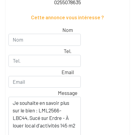
0255078635
Cette annonce vous intéresse ?
Nom
Tel.
Email
Message