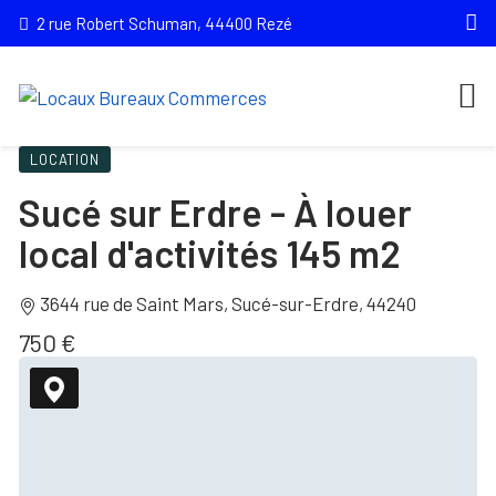
2 rue Robert Schuman, 44400 Rezé
LOCATION
Sucé sur Erdre - À louer
local d'activités 145 m2
3644 rue de Saint Mars, Sucé-sur-Erdre, 44240
750 €