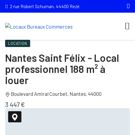
2 rue Robert Schuman, 44400 Rezé
LOCATION
Nantes Saint Félix - Local
professionnel 188 m² à
louer
Boulevard Amiral Courbet, Nantes, 44000
3 447 €