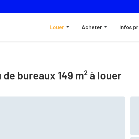
Louer
Acheter
Infos p
u de bureaux 149 m² à louer