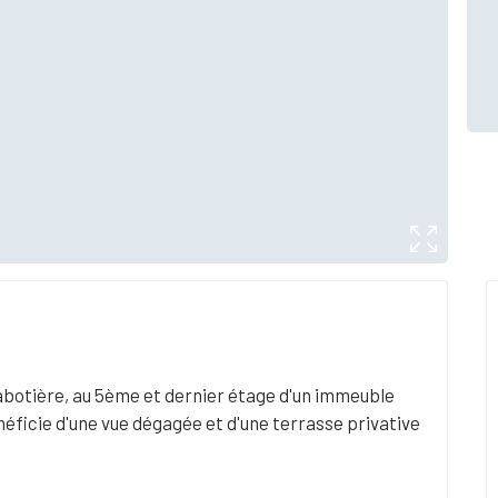
Rabotière, au 5ème et dernier étage d'un immeuble
éficie d'une vue dégagée et d'une terrasse privative