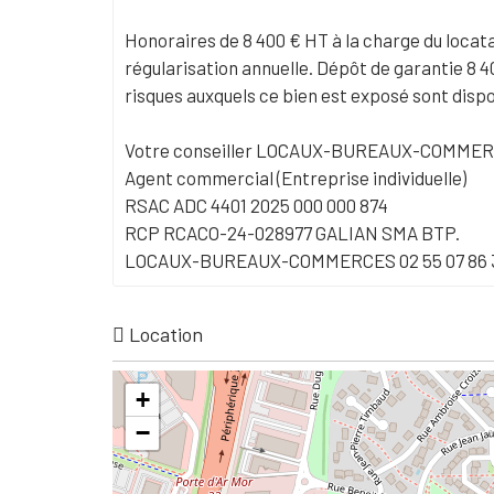
Honoraires de 8 400 € HT à la charge du locat
régularisation annuelle. Dépôt de garantie 8 4
risques auxquels ce bien est exposé sont dispon
Votre conseiller LOCAUX-BUREAUX-COMMER
Agent commercial (Entreprise individuelle)
RSAC ADC 4401 2025 000 000 874
RCP RCACO-24-028977 GALIAN SMA BTP.
LOCAUX-BUREAUX-COMMERCES 02 55 07 86 
Location
+
−