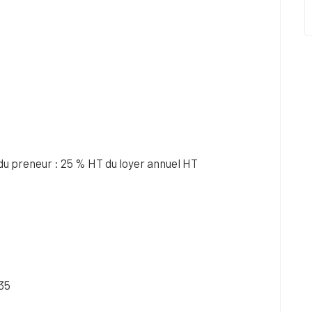
du preneur : 25 % HT du loyer annuel HT
35