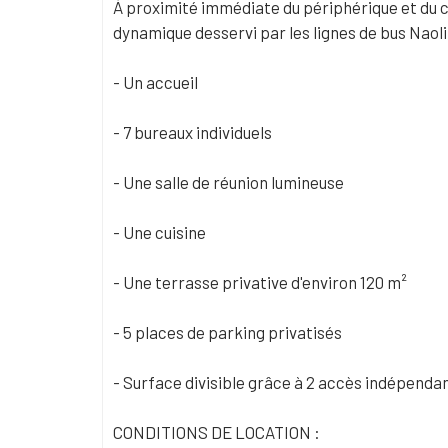
À proximité immédiate du périphérique et du c
dynamique desservi par les lignes de bus Naoli
- Un accueil
- 7 bureaux individuels
- Une salle de réunion lumineuse
- Une cuisine
- Une terrasse privative d'environ 120 m²
- 5 places de parking privatisés
- Surface divisible grâce à 2 accès indépenda
CONDITIONS DE LOCATION :