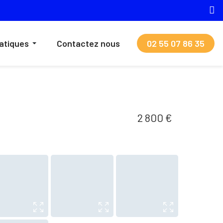
ratiques
Contactez nous
02 55 07 86 35
2 800 €