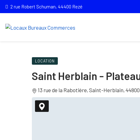
2 rue Robert Schuman, 44400 Rezé
LOCATION
Saint Herblain - Platea
13 rue de la Rabotière, Saint-Herblain, 44800