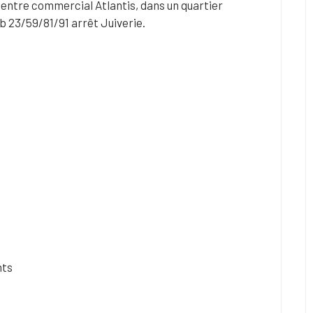
entre commercial Atlantis, dans un quartier
b 23/59/81/91 arrêt Juiverie.
nts