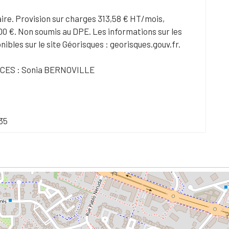
aire. Provision sur charges 313,58 € HT/mois,
00 €. Non soumis au DPE. Les informations sur les
ibles sur le site Géorisques : georisques.gouv.fr.
CES : Sonia BERNOVILLE
35