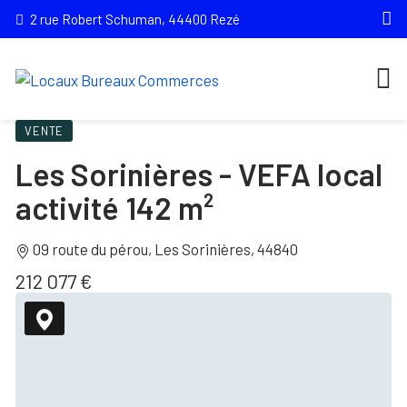
2 rue Robert Schuman, 44400 Rezé
VENTE
Les Sorinières - VEFA local
activité 142 m²
09 route du pérou, Les Sorinières, 44840
212 077 €