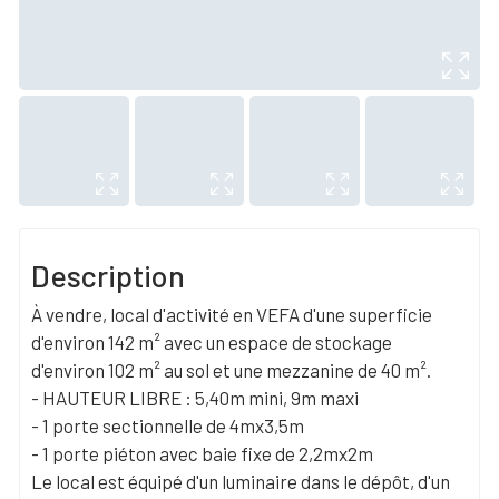
Description
À vendre, local d'activité en VEFA d'une superficie
d'environ 142 m² avec un espace de stockage
d'environ 102 m² au sol et une mezzanine de 40 m².
- HAUTEUR LIBRE : 5,40m mini, 9m maxi
- 1 porte sectionnelle de 4mx3,5m
- 1 porte piéton avec baie fixe de 2,2mx2m
Le local est équipé d'un luminaire dans le dépôt, d'un