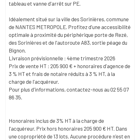
tableau et vanne d'arrêt sur PE.
Idéalement situé sur la ville des Sorinières, commune
de NANTES METROPOLE. Profitez d'une accessibilité
optimale à proximité du périphérique porte de Rezé,
des Sorinières et de l'autoroute A83, sortie péage du
Bignon.
Livraison prévisionnelle : 4ème trimestre 2026
Prix de vente HT : 205 900 € + honoraires d'agence de
3 % HT et frais de notaire réduits à 3 % HT, à la
charge de l'acquéreur.
Pour plus d'informations, contactez-nous au 02 55 07
86 35.
Honoraires inclus de 3% HT à la charge de
l'acquéreur. Prix hors honoraires 205 900 € HT. Dans
une copropriété de 13 lots. Aucune procédure n'est en