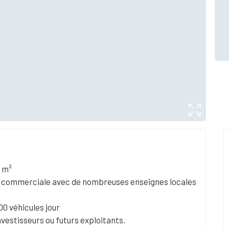
8 m²
e commerciale avec de nombreuses enseignes locales
00 véhicules jour
vestisseurs ou futurs exploitants.