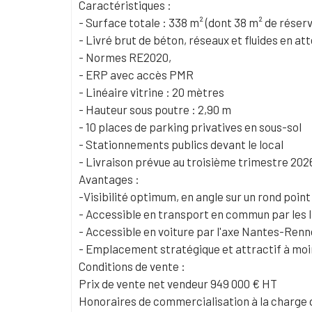
Caractéristiques :
- Surface totale : 338 m² (dont 38 m² de réserv
- Livré brut de béton, réseaux et fluides en at
- Normes RE2020,
- ERP avec accès PMR
- Linéaire vitrine : 20 mètres
- Hauteur sous poutre : 2,90 m
- 10 places de parking privatives en sous-sol
- Stationnements publics devant le local
- Livraison prévue au troisième trimestre 202
Avantages :
-Visibilité optimum, en angle sur un rond point
- Accessible en transport en commun par les l
- Accessible en voiture par l'axe Nantes-Ren
- Emplacement stratégique et attractif à moin
Conditions de vente :
Prix de vente net vendeur 949 000 € HT
Honoraires de commercialisation à la charge d