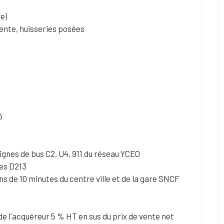
e)
tente, huisseries posées
6
ignes de bus C2, U4, 911 du réseau YCEO
nes D213
s de 10 minutes du centre ville et de la gare SNCF
e l'acquéreur 5 % HT en sus du prix de vente net