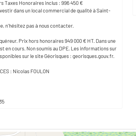
rs Taxes Honoraires inclus : 996 450 €
estir dans un local commercial de qualité à Saint-
te, n'hésitez pas à nous contacter.
cquéreur. Prix hors honoraires 949 000 € HT. Dans une
st en cours. Non soumis au DPE. Les informations sur
sponibles sur le site Géorisques : georisques.gouv.fr.
ES : Nicolas FOULON
35