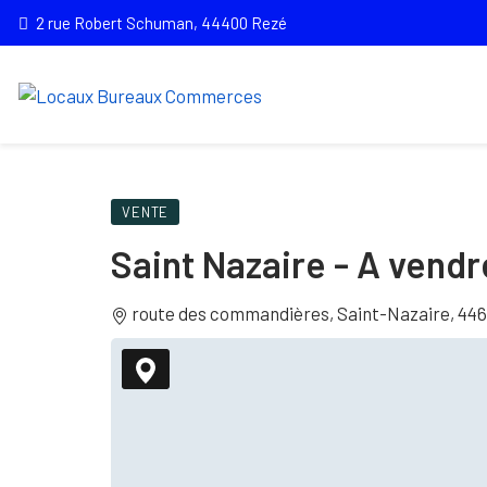
2 rue Robert Schuman, 44400 Rezé
VENTE
Saint Nazaire - A vend
route des commandières, Saint-Nazaire, 44