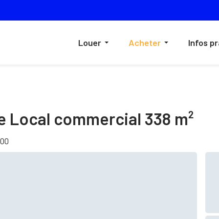
Louer
Acheter
Infos p
re Local commercial 338 m²
600