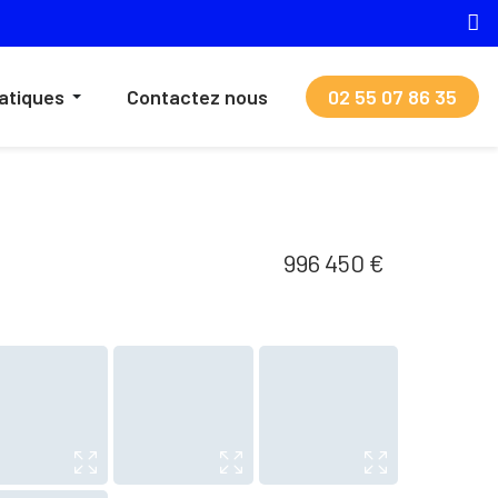
ratiques
Contactez nous
02 55 07 86 35
996 450 €