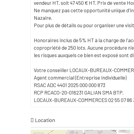
vendeur HT, soit 47 450 € HT. Prix de vente Ho
Ne manquez pas cette opportunité unique d'inv
Nazaire.
Pour plus de détails ou pour organiser une visi
Honoraires inclus de 5% HT à la charge de l'a
copropriété de 250 lots. Aucune procédure n'e
les risques auxquels ce bien est exposé sont di
Votre conseiller LOCAUX-BUREAUX-COMMERC
Agent commercial (Entreprise individuelle)
RSAC ADC 4401 2025 000 000 873
RCP RCACO-20-016231 GALIAN SMA BTP.
LOCAUX-BUREAUX-COMMERCES 02 55 07 86 
Location