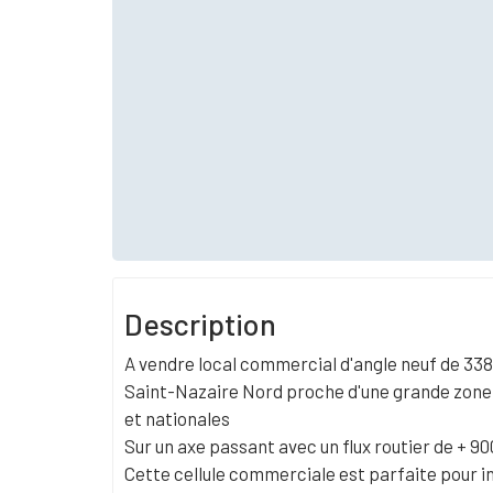
Description
A vendre local commercial d'angle neuf de 33
Saint-Nazaire Nord proche d'une grande zon
et nationales
Sur un axe passant avec un flux routier de + 90
Cette cellule commerciale est parfaite pour in