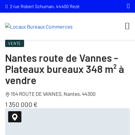
2 rue Robert Schuman, 44400 Rezé
VENTE
Nantes route de Vannes -
Plateaux bureaux 348 m² à
vendre
154 ROUTE DE VANNES, Nantes, 44300
1 350 000 €