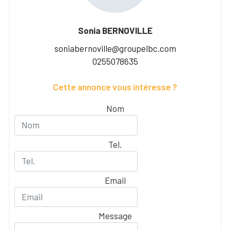
Sonia BERNOVILLE
soniabernoville@groupelbc.com
0255078635
Cette annonce vous intéresse ?
Nom
Tel.
Email
Message