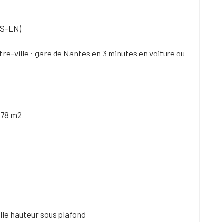
.
US-LN)
re-ville : gare de Nantes en 3 minutes en voiture ou
378 m2
le hauteur sous plafond