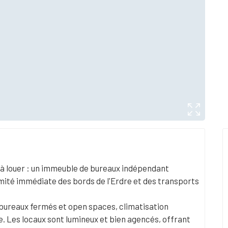
u à louer : un immeuble de bureaux indépendant
imité immédiate des bords de l'Erdre et des transports
bureaux fermés et open spaces, climatisation
e. Les locaux sont lumineux et bien agencés, offrant