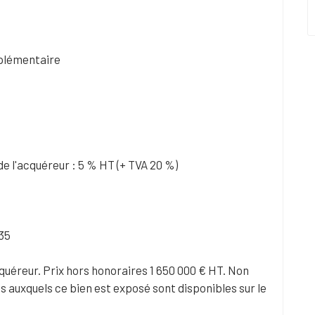
mplémentaire
e l'acquéreur : 5 % HT (+ TVA 20 %)
35
quéreur. Prix hors honoraires 1 650 000 € HT. Non
s auxquels ce bien est exposé sont disponibles sur le