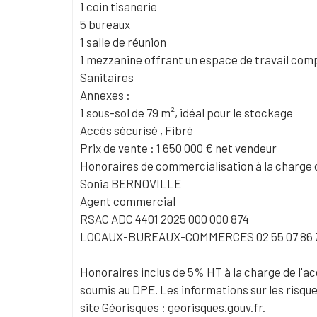
1 coin tisanerie
5 bureaux
1 salle de réunion
1 mezzanine offrant un espace de travail co
Sanitaires
Annexes :
1 sous-sol de 79 m², idéal pour le stockage
Accès sécurisé , Fibré
Prix de vente : 1 650 000 € net vendeur
Honoraires de commercialisation à la charge d
Sonia BERNOVILLE
Agent commercial
RSAC ADC 4401 2025 000 000 874
LOCAUX-BUREAUX-COMMERCES 02 55 07 86 
Honoraires inclus de 5% HT à la charge de l'ac
soumis au DPE. Les informations sur les risque
site Géorisques : georisques.gouv.fr.