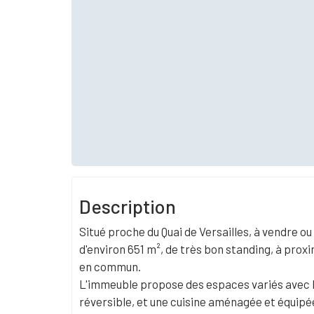
Description
Situé proche du Quai de Versailles, à vendre o
d'environ 651 m², de très bon standing, à prox
en commun.
L'immeuble propose des espaces variés avec 
réversible, et une cuisine aménagée et équipé