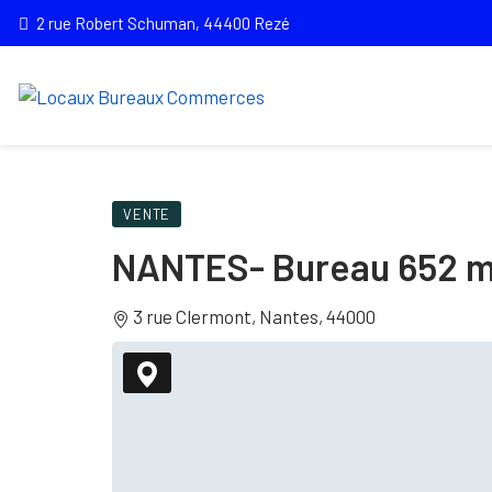
2 rue Robert Schuman, 44400 Rezé
VENTE
NANTES- Bureau 652 
3 rue Clermont, Nantes, 44000