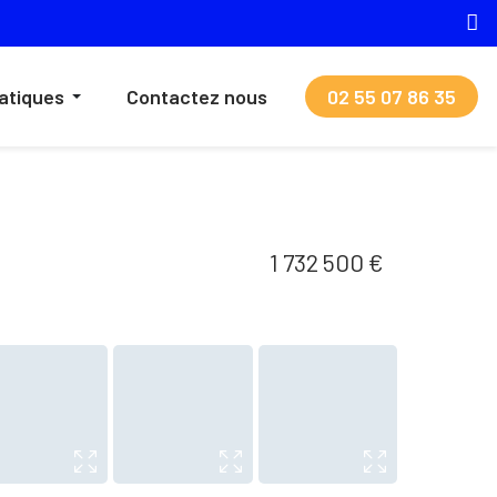
ratiques
Contactez nous
02 55 07 86 35
1 732 500 €