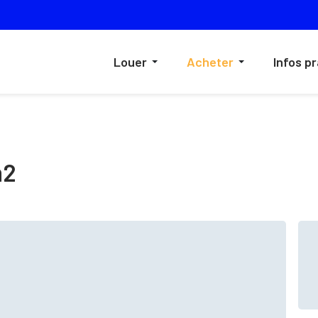
Louer
Acheter
Infos p
m2